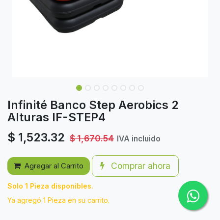
Infinité Banco Step Aerobics 2
Alturas IF-STEP4
$
1,523.32
$
1,670.54
IVA incluido
Comprar ahora
Agregar al Carrito
Solo 1 Pieza disponibles.
Ya agregó 1 Pieza en su carrito.