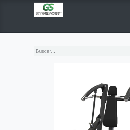
INICIO
PRODUCTOS
TIENDA EN LINEA
E