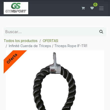
0
Todos los productos
OFERTAS
Infinité Cuerda de Tríceps / Triceps Rope IF-TR1
Oferta