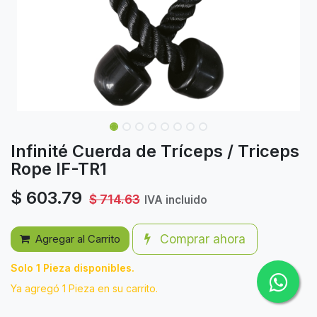
Infinité Cuerda de Tríceps / Triceps
Rope IF-TR1
$
603.79
$
714.63
IVA incluido
Comprar ahora
Agregar al Carrito
Solo 1 Pieza disponibles.
Ya agregó 1 Pieza en su carrito.