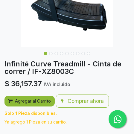
Infinité Curve Treadmill - Cinta de
correr / IF-XZ8003C
$
36,157.37
IVA incluido
Comprar ahora
Agregar al Carrito
Solo 1 Pieza disponibles.
Ya agregó 1 Pieza en su carrito.