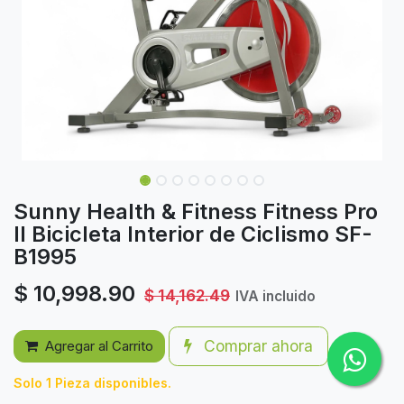
Sunny Health & Fitness Fitness Pro
II Bicicleta Interior de Ciclismo SF-
B1995
$
10,998.90
$
14,162.49
IVA incluido
Comprar ahora
Agregar al Carrito
Solo 1 Pieza disponibles.