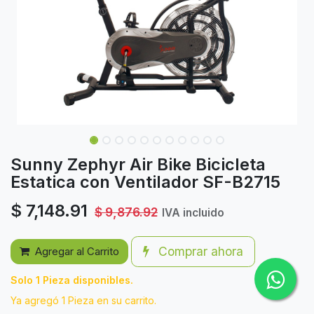
Sunny Zephyr Air Bike Bicicleta
Estatica con Ventilador SF-B2715
$
7,148.91
$
9,876.92
IVA incluido
Comprar ahora
Agregar al Carrito
Solo 1 Pieza disponibles.
Ya agregó 1 Pieza en su carrito.