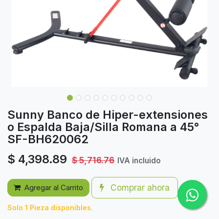
Sunny Banco de Hiper-extensiones
o Espalda Baja/Silla Romana a 45°
SF-BH620062
$
4,398.89
$
5,716.76
IVA incluido
Comprar ahora
Agregar al Carrito
Solo 1 Pieza disponibles.