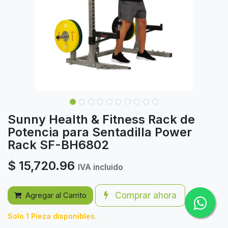
Sunny Health & Fitness Rack de
Potencia para Sentadilla Power
Rack SF-BH6802
$
15,720.96
IVA incluido
Comprar ahora
Agregar al Carrito
Solo 1 Pieza disponibles.