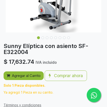
Sunny Elíptica con asiento SF-
E322004
$
17,632.74
IVA incluido
Comprar ahora
Agregar al Carrito
Solo 1 Pieza disponibles.
Ya agregó 1 Pieza en su carrito.
Términos y condiciones