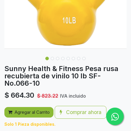
Sunny Health & Fitness Pesa rusa
recubierta de vinilo 10 lb SF-
No.066-10
$
664.30
$
823.22
IVA incluido
Comprar ahora
Agregar al Carrito
Solo 1 Pieza disponibles.