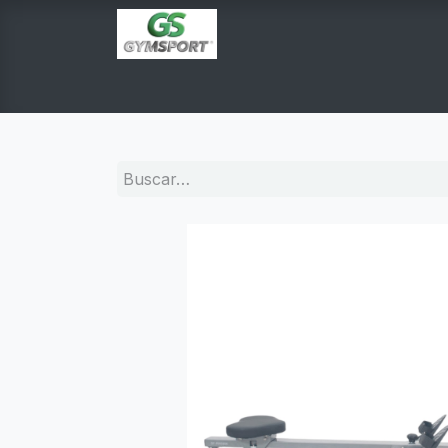
INICIO
PRODUCTOS
TIENDA EN LINEA
E