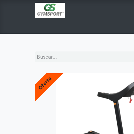
INICIO
PRODUCTOS
TIENDA EN LINEA
E
Oferta