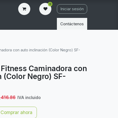
0
Iniciar sesión
Contáctenos
nadora con auto inclinación (Color Negro) SF-
 Fitness Caminadora con
n (Color Negro) SF-
,416.86
IVA incluido
Comprar ahora