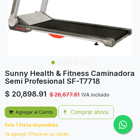
Sunny Health & Fitness Caminadora
Semi Profesional SF-T7718
$
20,898.91
$
26,677.81
IVA incluido
Comprar ahora
Agregar al Carrito
Solo 1 Pieza disponibles.
Ya agregó 1 Pieza en su carrito.