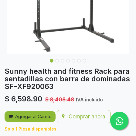
Sunny health and fitness Rack para
sentadillas con barra de dominadas
SF-XF920063
$
6,598.90
$
8,408.48
IVA incluido
Comprar ahora
Agregar al Carrito
Solo 1 Pieza disponibles.