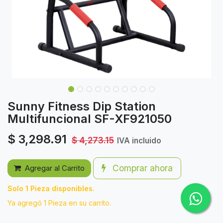
Sunny Fitness Dip Station
Multifuncional SF-XF921050
$
3,298.91
$
4,273.15
IVA incluido
Comprar ahora
Agregar al Carrito
Solo 1 Pieza disponibles.
Ya agregó 1 Pieza en su carrito.