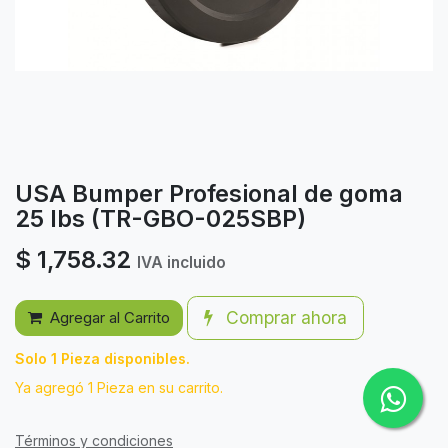
USA Bumper Profesional de goma
25 lbs (TR-GBO-025SBP)
$
1,758.32
IVA incluido
Comprar ahora
Agregar al Carrito
Solo 1 Pieza disponibles.
Ya agregó 1 Pieza en su carrito.
Términos y condiciones