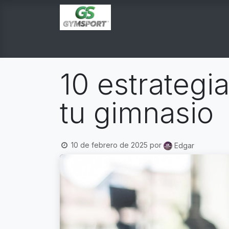
INICIO
PRODUCTOS
TIENDA EN LINEA
E
10 estrategi
tu gimnasio
10 de febrero de 2025
por
Edgar