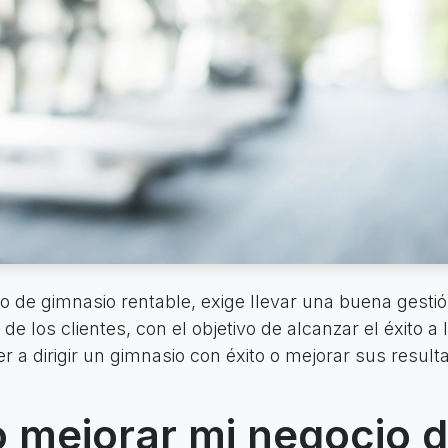
o de gimnasio rentable, exige llevar una buena gesti
e los clientes, con el objetivo de alcanzar el éxito a l
r a dirigir un gimnasio con éxito o mejorar sus result
mejorar mi negocio 