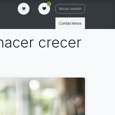
0
Iniciar sesión
Contáctenos
 hacer crecer