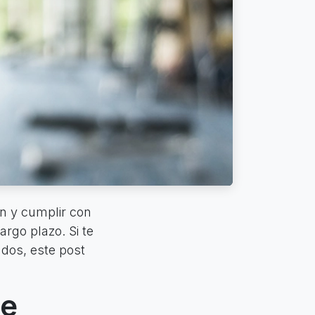
ón y cumplir con
argo plazo. Si te
ados, este post
de