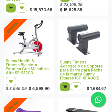
$
23,108.09
$
15,870.68
$
15,625.88
Oferta
Sunny Health &
Sunny Fitness
Fitness Bicicleta
Accesorio de Soporte
Estática Con Manubrio
para Barra para Racks
Alto SF-B1203
de la marca Sunny
Fitness (SF-XFA003)
$
8,946.09
$
6,598.90
$
1,684.67
Oferta