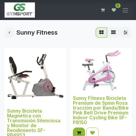
0
Sunny Fitness
Sunny Fitness Bicicleta
Premium de Spinn Rosa
tracción por Banda/Bike
Sunny Bicicleta
Pink Belt Drive Premium
Magnética con
Indoor Cycling Bike SF-
Transmisión Silenciosa
P8150
y Monitor de
Rendimiento SF-
RB4953